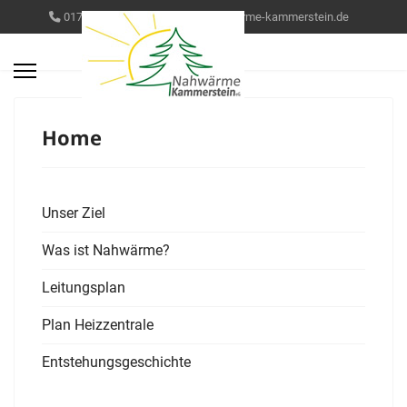
0172/ 868 84 77
info@nahwaerme-kammerstein.de
Home
Unser Ziel
Was ist Nahwärme?
Leitungsplan
Plan Heizzentrale
Entstehungsgeschichte