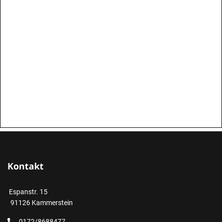
Kontakt
Espanstr. 15
91126 Kammerstein
0172/8688477