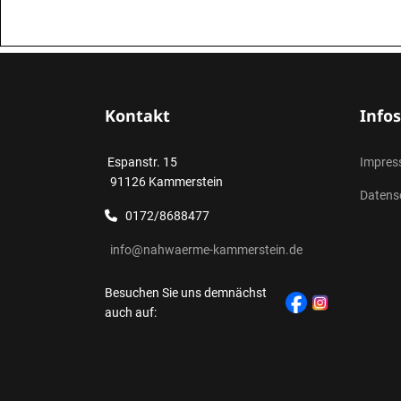
Kontakt
Infos
Espanstr. 15
Impre
91126 Kammerstein
Datens
0172/8688477
info@nahwaerme-kammerstein.de
Besuchen Sie uns demnächst
auch auf: