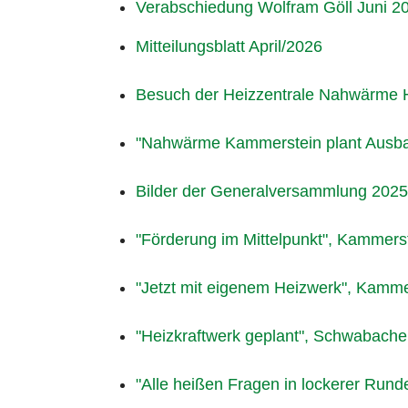
Verabschiedung Wolfram Göll Juni 2
Mitteilungsblatt April/2026
Besuch der Heizzentrale Nahwärme 
"Nahwärme Kammerstein plant Ausba
Bilder der Generalversammlung 2025
"Förderung im Mittelpunkt", Kammerst
"Jetzt mit eigenem Heizwerk", Kamme
"Heizkraftwerk geplant", Schwabache
"Alle heißen Fragen in lockerer Rund