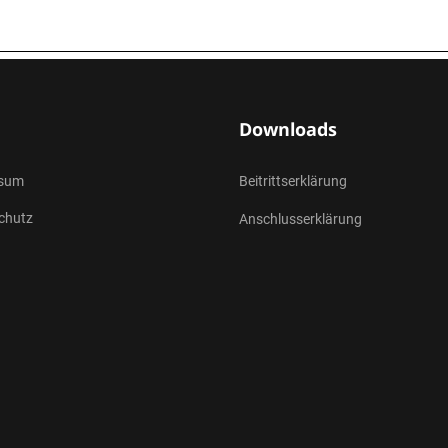
Downloads
ssum
Beitrittserklärung
chutz
Anschlusserklärung